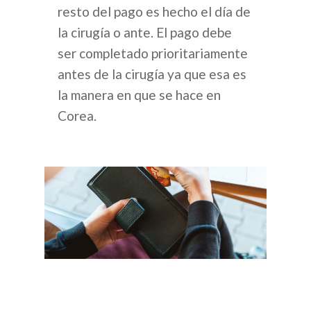
resto del pago es hecho el día de
la cirugía o ante. El pago debe
ser completado prioritariamente
antes de la cirugía ya que esa es
la manera en que se hace en
Corea.