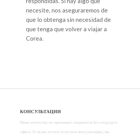
respondidas. Si hay algo que
necesite, nos aseguraremos de
que lo obtenga sin necesidad de
que tenga que volver a viajar a
Corea.
КОНСУЛЬТАЦИИ
Наше агентство не принимает пациентов без очереди в
офисе. Если вы хотите получить консультацию, вы