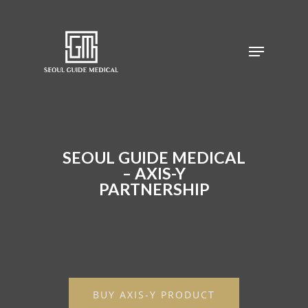
SEOUL GUIDE MEDICAL
– AXIS-Y
PARTNERSHIP
BUY AXIS-Y PRODUCT